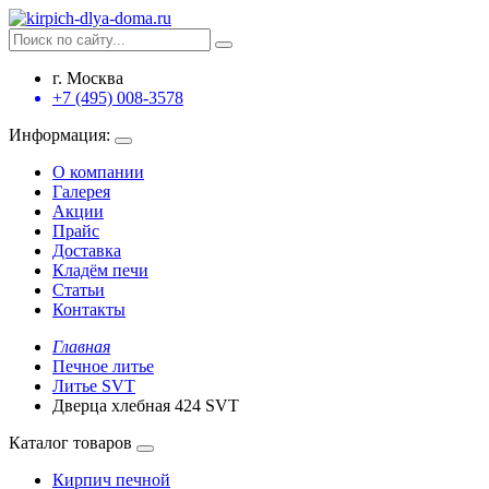
г. Москва
+7 (495) 008-3578
Информация:
О компании
Галерея
Акции
Прайс
Доставка
Кладём печи
Статьи
Контакты
Главная
Печное литье
Литье SVT
Дверца хлебная 424 SVT
Каталог товаров
Кирпич печной