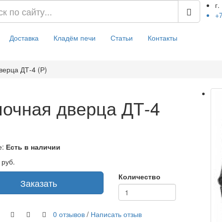
г.
+7
Доставка
Кладём печи
Статьи
Контакты
верца ДТ-4 (Р)
почная дверца ДТ-4
е:
Есть в наличии
руб.
Количество
Заказать
0 отзывов
/
Написать отзыв