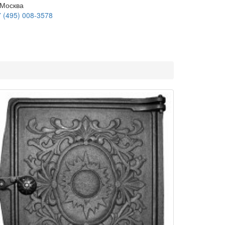
 Москва
 (495) 008-3578