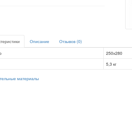
теристики
Описание
Отзывов (0)
р
250х280
5,3 кг
тельные материалы